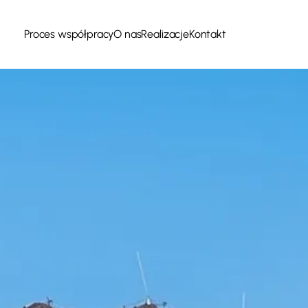
Proces współpracy
O nas
Realizacje
Kontakt