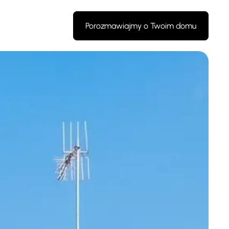
Porozmawiajmy o Twoim domu