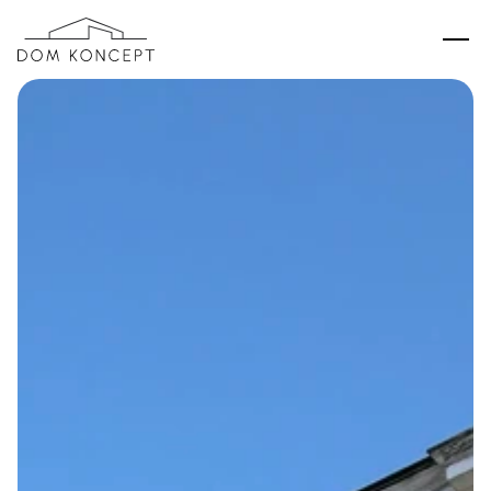
Proces współpracy
O nas
Realizacje
Kontakt